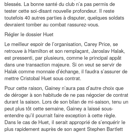
blessés. La bonne santé du club n’a pas permis de
tester cette soi-disant nouvelle profondeur. Il reste
toutefois 40 autres parties à disputer, quelques soldats
devraient tomber au combat rassurez-vous.
Régler le dossier Huet
Le meilleur espoir de l’organisation, Carey Price, se
retrouve à Hamilton et son remplaçant, Jaroslav Halak,
est pressenti, par plusieurs, comme le principal appât
dans une transaction majeure. Si on veut se servir de
Halak comme monnaie d’échange, il faudra s’assurer de
mettre Cristobal Huet sous contrat.
Pour cette raison, Gainey n’aura pas d’autre choix que
de déroger à son habitude de ne pas négocier de contrat
durant la saison. Lors de son bilan de mi-saison, tenu un
peut plus tôt cette semaine, Gainey a laissé sous-
entendre qu’il pourrait faire exception à cette règle.
Dans le cas de Huet, il serait approprié de s’enquérir le
plus rapidement auprès de son agent Stephen Bartlett