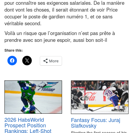
pour connaître ses exigences salariales. De la manière
dont vont les choses, il serait étonnant de voir Price
occuper le poste de gardien numéro 1, et ce sans
véritable second.
Voilà un risque que l’organisation n’est pas prête à
prendre avec son jeune espoir, aussi bon soit-il
Share this:
More
2026 HabsWorld
Fantasy Focus: Juraj
Prospect Position
Slafkovsky
Rankings: Left-Shot
Starting the first season of his