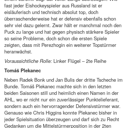
fast jeder Eishockeyspieler aus Russland ist er
eisläuferisch und technisch absolut top, doch
überraschenderweise hat er defensiv ebenfalls schon
sehr viel dazu gelernt. Zwar hält er manchmal noch den
Puck zu lange und hat gegen physisch stärkere Spieler
so seine Probleme, doch schon die ersten Spiele
zeigten, dass mit Perezhogin ein weiterer Topstürmer
heranwächst.
Voraussichtliche Rolle:
Linker Flügel – 2te Reihe
Tomáš Plekanec
Neben Radek Bonk und Jan Bulis der dritte Tscheche im
Bunde. Tomáš Plekanec machte sich in den letzten
beiden Saisonen still und heimlich einen Namen in der
AHL, wo er nicht nur ein zuverlässiger Punktelieferant,
sondern auch ein hervorragender Defensivstürmer war.
Genauso wie Chris Higgins konnte Plekanec bisher in
jeder Spielsituation überzeugen und darf sich zu Recht
Gedanken um die Mittelstürmerposition in der 2ten