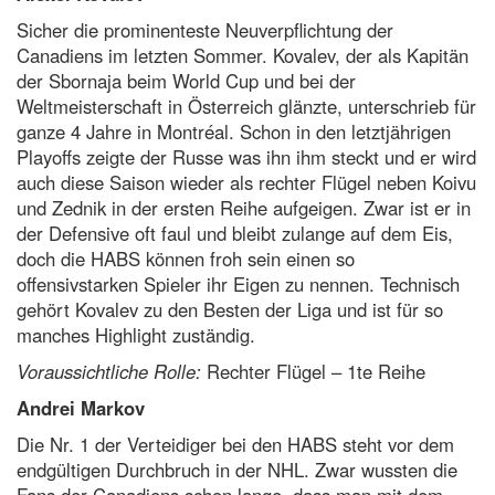
Sicher die prominenteste Neuverpflichtung der
Canadiens im letzten Sommer. Kovalev, der als Kapitän
der Sbornaja beim World Cup und bei der
Weltmeisterschaft in Österreich glänzte, unterschrieb für
ganze 4 Jahre in Montréal. Schon in den letztjährigen
Playoffs zeigte der Russe was ihn ihm steckt und er wird
auch diese Saison wieder als rechter Flügel neben Koivu
und Zednik in der ersten Reihe aufgeigen. Zwar ist er in
der Defensive oft faul und bleibt zulange auf dem Eis,
doch die HABS können froh sein einen so
offensivstarken Spieler ihr Eigen zu nennen. Technisch
gehört Kovalev zu den Besten der Liga und ist für so
manches Highlight zuständig.
Voraussichtliche Rolle:
Rechter Flügel – 1te Reihe
Andrei Markov
Die Nr. 1 der Verteidiger bei den HABS steht vor dem
endgültigen Durchbruch in der NHL. Zwar wussten die