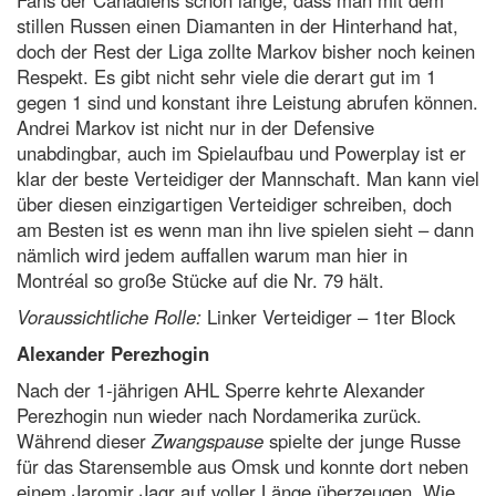
Fans der Canadiens schon lange, dass man mit dem
stillen Russen einen Diamanten in der Hinterhand hat,
doch der Rest der Liga zollte Markov bisher noch keinen
Respekt. Es gibt nicht sehr viele die derart gut im 1
gegen 1 sind und konstant ihre Leistung abrufen können.
Andrei Markov ist nicht nur in der Defensive
unabdingbar, auch im Spielaufbau und Powerplay ist er
klar der beste Verteidiger der Mannschaft. Man kann viel
über diesen einzigartigen Verteidiger schreiben, doch
am Besten ist es wenn man ihn live spielen sieht – dann
nämlich wird jedem auffallen warum man hier in
Montréal so große Stücke auf die Nr. 79 hält.
Voraussichtliche Rolle:
Linker Verteidiger – 1ter Block
Alexander Perezhogin
Nach der 1-jährigen AHL Sperre kehrte Alexander
Perezhogin nun wieder nach Nordamerika zurück.
Während dieser
Zwangspause
spielte der junge Russe
für das Starensemble aus Omsk und konnte dort neben
einem Jaromir Jagr auf voller Länge überzeugen. Wie