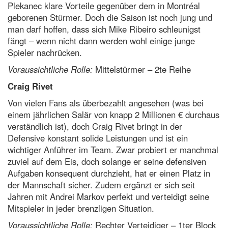
Plekanec klare Vorteile gegenüber dem in Montréal
geborenen Stürmer. Doch die Saison ist noch jung und
man darf hoffen, dass sich Mike Ribeiro schleunigst
fängt – wenn nicht dann werden wohl einige junge
Spieler nachrücken.
Voraussichtliche Rolle:
Mittelstürmer – 2te Reihe
Craig Rivet
Von vielen Fans als überbezahlt angesehen (was bei
einem jährlichen Salär von knapp 2 Millionen € durchaus
verständlich ist), doch Craig Rivet bringt in der
Defensive konstant solide Leistungen und ist ein
wichtiger Anführer im Team. Zwar probiert er manchmal
zuviel auf dem Eis, doch solange er seine defensiven
Aufgaben konsequent durchzieht, hat er einen Platz in
der Mannschaft sicher. Zudem ergänzt er sich seit
Jahren mit Andrei Markov perfekt und verteidigt seine
Mitspieler in jeder brenzligen Situation.
Voraussichtliche Rolle:
Rechter Verteidiger – 1ter Block