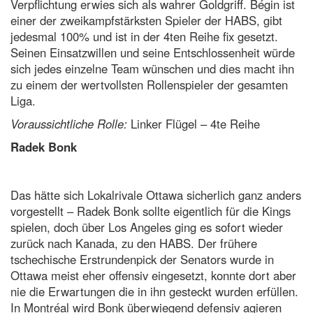
Verpflichtung erwies sich als wahrer Goldgriff. Bégin ist
einer der zweikampfstärksten Spieler der HABS, gibt
jedesmal 100% und ist in der 4ten Reihe fix gesetzt.
Seinen Einsatzwillen und seine Entschlossenheit würde
sich jedes einzelne Team wünschen und dies macht ihn
zu einem der wertvollsten Rollenspieler der gesamten
Liga.
Voraussichtliche Rolle:
Linker Flügel – 4te Reihe
Radek Bonk
Das hätte sich Lokalrivale Ottawa sicherlich ganz anders
vorgestellt – Radek Bonk sollte eigentlich für die Kings
spielen, doch über Los Angeles ging es sofort wieder
zurück nach Kanada, zu den HABS. Der frühere
tschechische Erstrundenpick der Senators wurde in
Ottawa meist eher offensiv eingesetzt, konnte dort aber
nie die Erwartungen die in ihn gesteckt wurden erfüllen.
In Montréal wird Bonk überwiegend defensiv agieren